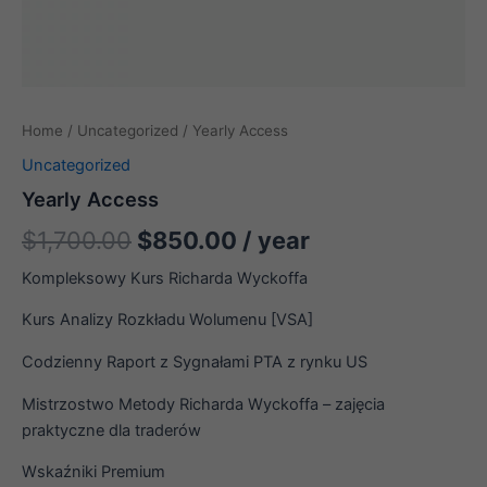
Home
/
Uncategorized
/ Yearly Access
Uncategorized
Yearly Access
$
1,700.00
$
850.00
/ year
Kompleksowy Kurs Richarda Wyckoffa
Kurs Analizy Rozkładu Wolumenu [VSA]
Codzienny Raport z Sygnałami PTA z rynku US
Mistrzostwo Metody Richarda Wyckoffa – zajęcia
praktyczne dla traderów
Wskaźniki Premium